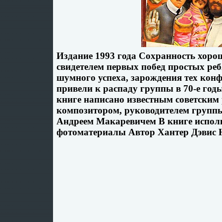
Издание 1993 года Сохранность хоро
свидетелем первых побед простых реб
шумного успеха, зарождения тех кон
привели к распаду группы в 70-е год
книге написано известным советским
композитором, руководителем груп
Андреем Макаревичем В книге испол
фотоматериалы Автор Хантер Дэвис H