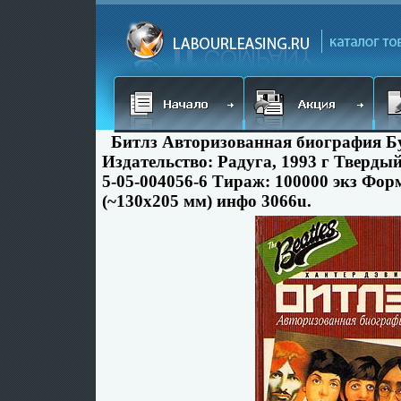
Битлз Авторизованная биография Б
Издательство: Радуга, 1993 г Твердый
5-05-004056-6 Тираж: 100000 экз Фор
(~130х205 мм) инфо 3066u.