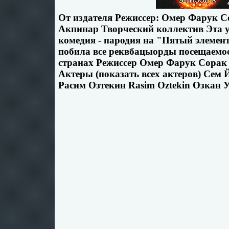
От издателя Режиссер: Омер Фарук С
Акпинар Творческий коллектив Эта 
комедия - пародия на "Пятый элемен
побила все реквбацыорды посещаемос
странах Режиссер Омер Фарук Сорак
Актеры (показать всех актеров) Сем 
Расим Озтекин Rasim Oztekin Озкан У