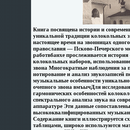
Книга посвящена истории и современ
уникальной традиции колокольных з
настоящее время на звонницах одного
православия — Псково-Печерского м
работвбанхе прослеживается истори
колокольных наборов, использовани
звона Многократные наблюдения за п
нотирование и анализ звукозаписей 
музыкальные особенности уникальног
очепного звона вмъычДля исследован
гармонических особенностей колокол
спектрального анализа звука на совр
аппаратуре Эти данные сопоставлены
высококвалифицированных музыкант
Содержание книги иллюстрируется с
таблицами, широко используются м