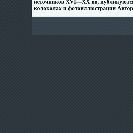
источников XVI—XX вв, публикуются
колоколах и фотоиллюстрации Автор