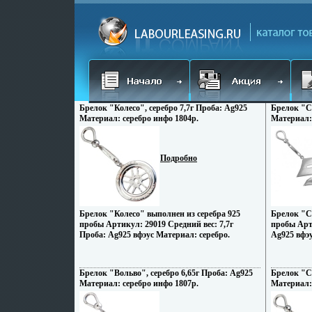
Брелок "Колесо", серебро 7,7г Проба: Ag925
Брелок "Су
Материал: серебро инфо 1804p.
Материал: 
Подробно
Брелок "Колесо" выполнен из серебра 925
Брелок "С
пробы Артикул: 29019 Средний вес: 7,7г
пробы Арти
Проба: Ag925 вфэус Материал: серебро.
Ag925 вфэу
Брелок "Вольво", серебро 6,65г Проба: Ag925
Брелок "Су
Материал: серебро инфо 1807p.
Материал: 