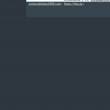
sciencedebate2008.com
|
https://jbio.ru
|