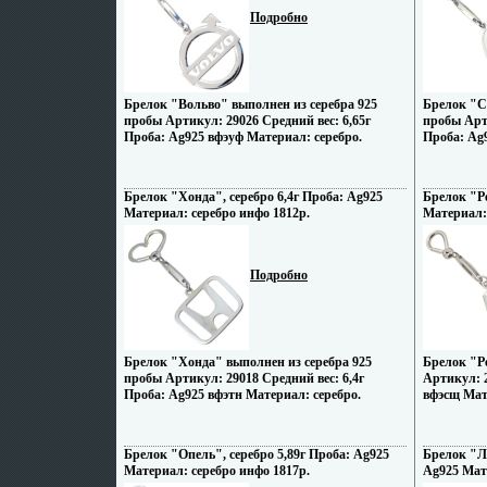
Подробно
Брелок "Вольво" выполнен из серебра 925
Брелок "С
пробы Артикул: 29026 Средний вес: 6,65г
пробы Арти
Проба: Ag925 вфэуф Материал: серебро.
Проба: Ag9
Брелок "Хонда", серебро 6,4г Проба: Ag925
Брелок "Ре
Материал: серебро инфо 1812p.
Материал: 
Подробно
Брелок "Хонда" выполнен из серебра 925
Брелок "Р
пробы Артикул: 29018 Средний вес: 6,4г
Артикул: 2
Проба: Ag925 вфэтн Материал: серебро.
вфэсщ Мат
Брелок "Опель", серебро 5,89г Проба: Ag925
Брелок "Ле
Материал: серебро инфо 1817p.
Ag925 Мат