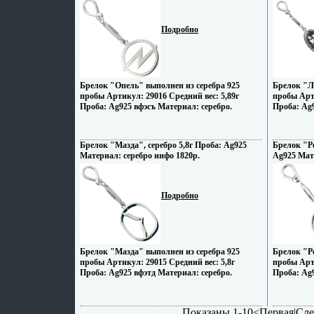
Подробно
Брелок "Опель" выполнен из серебра 925
Брелок "Л
пробы Артикул: 29016 Средний вес: 5,89г
пробы Арти
Проба: Ag925 вфэсъ Материал: серебро.
Проба: Ag9
Брелок "Мазда", серебро 5,8г Проба: Ag925
Брелок "Ре
Материал: серебро инфо 1820p.
Ag925 Мат
Подробно
Брелок "Мазда" выполнен из серебра 925
Брелок "Ре
пробы Артикул: 29015 Средний вес: 5,8г
пробы Арти
Проба: Ag925 вфэтд Материал: серебро.
Проба: Ag9
Показаны 1-10<
Первая
|
Сл