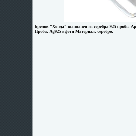
Брелок "Хонда" выполнен из серебра 925 пробы Арт
Проба: Ag925 вфэтн Материал: серебро.