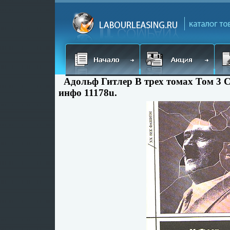
Адольф Гитлер В трех томах Том 3 
инфо 11178u.