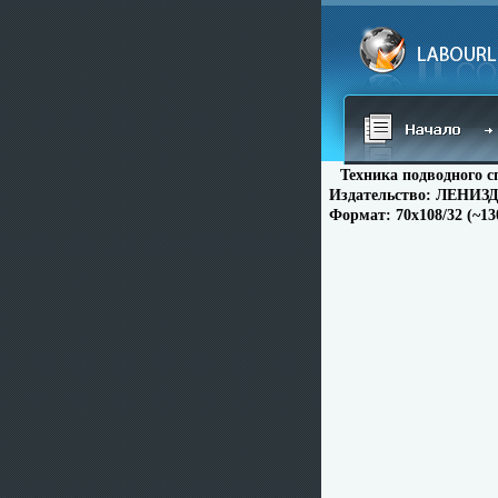
Техника подводного с
Издательство: ЛЕНИЗДАТ
Формат: 70x108/32 (~13