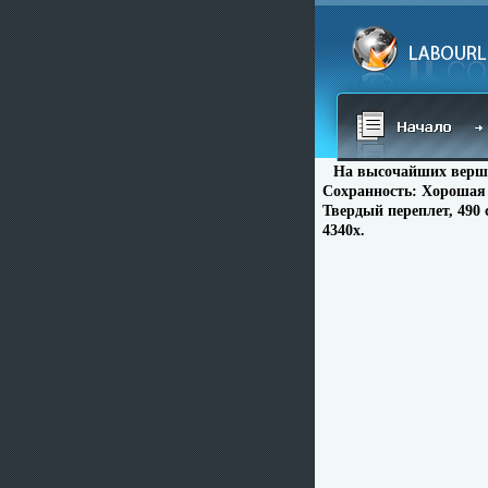
На высочайших верши
Сохранность: Хорошая 
Твердый переплет, 490 
4340x.