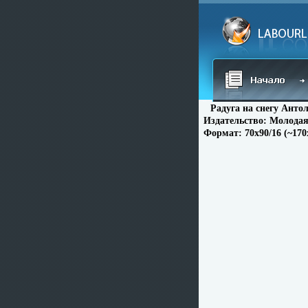
Радуга на снегу Анто
Издательство: Молодая 
Формат: 70x90/16 (~17