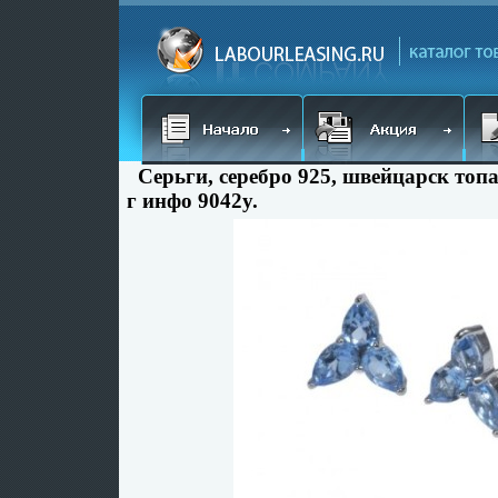
Серьги, серебро 925, швейцарск топа
г инфо 9042y.