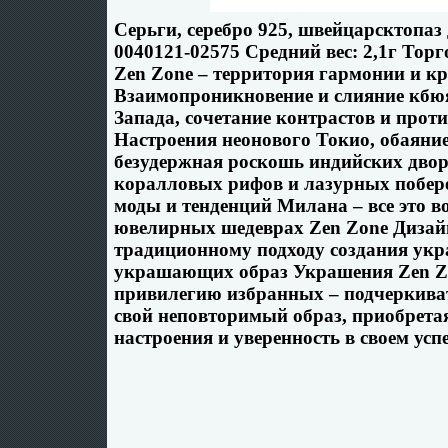
Серьги, серебро 925, швейцарсктопаз
0040121-02575 Средний вес: 2,1г Тор
Zen Zone – территория гармонии и к
Взаимопроникновение и слияние кбю
Запада, сочетание контрастов и прот
Настроения неонового Токио, обаяни
безудержная роскошь индийских дво
коралловых рифов и лазурных побер
моды и тенденций Милана – все это 
ювелирных шедеврах Zen Zone Диза
традиционному подходу создания укр
украшающих образ Украшения Zen Z
привилегию избранных – подчеркиват
свой неповторимый образ, приобретая
настроения и уверенность в своем успе