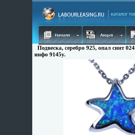
Подвеска, серебро 925, опал синт 024
инфо 9145y.