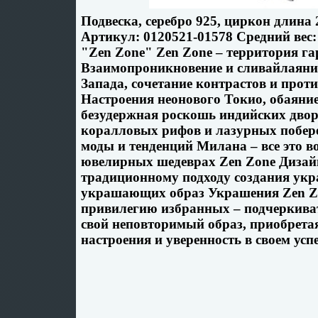
Подвеска, серебро 925, циркон длин
Артикул: 0120521-01578 Средний вес:
"Zen Zone" Zen Zone – территория г
Взаимопроникновение и сливайлаяние
Запада, сочетание контрастов и прот
Настроения неонового Токио, обаяни
безудержная роскошь индийских дво
коралловых рифов и лазурных побер
моды и тенденций Милана – все это 
ювелирных шедеврах Zen Zone Диза
традиционному подходу создания укр
украшающих образ Украшения Zen Z
привилегию избранных – подчеркиват
свой неповторимый образ, приобретая
настроения и уверенность в своем успе