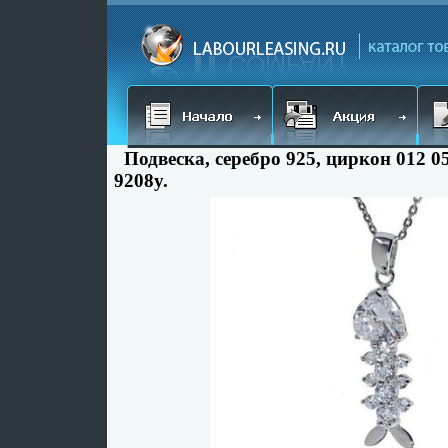
Подвеска, серебро 925, циркон 012 0
9208y.