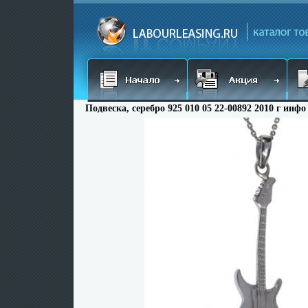
Подвеска, серебро 925 010 05 22-00892 2010 г инфо