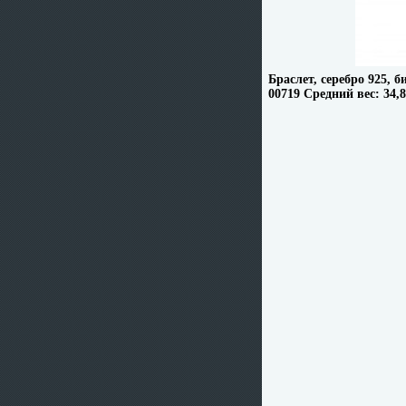
Браслет, серебро 925, 
00719 Средний вес: 34,