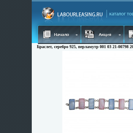
Браслет, серебро 925, перламутр 001 03 21-00798 2