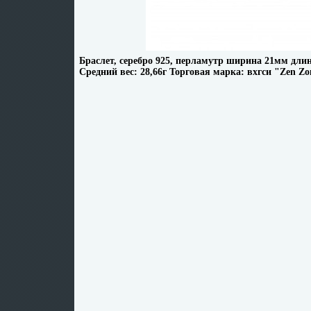
Браслет, серебро 925, перламутр ширина 21мм длин
Средний вес: 28,66г Торговая марка: вхгси "Zen Zo