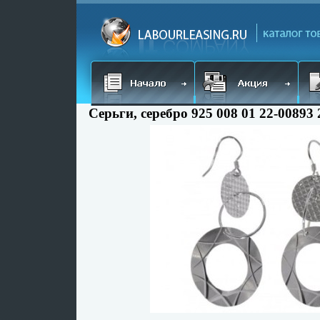
Серьги, серебро 925 008 01 22-00893 