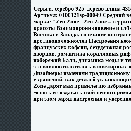
Серьги, серебро 925, дерево длина 4
Артикул: 0100121sp-00049 Средний ве
марка: "Zen Zone" Zen Zone – терри
красоты Взаимопроникновение и слб
Востока и Запада, сочетание контраст
противоположностей Настроения неон
французских кофеин, безудержная р
дворцов, романтика коралловых риф
побережий Бали, динамика моды и те
это вовлоютплотилось в ювелирных 
Дизайнеры изменили традиционному 
украшений, как деталей украшающих
Zone дарят вам привилегию избранны
менять и создавать свой неповторимы
при этом заряд настроения и увереннос