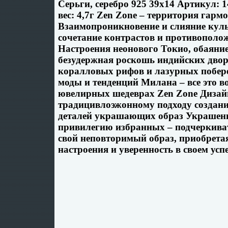
Серьги, серебро 925 39х14 Артикул: 
вес: 4,7г Zen Zone – территория гарм
Взаимопроникновение и слияние куль
сочетание контрастов и противополо
Настроения неонового Токио, обаяни
безудержная роскошь индийских дво
коралловых рифов и лазурных побер
моды и тенденций Милана – все это в
ювелирных шедеврах Zen Zone Диза
традицивлоэжонному подходу создан
деталей украшающих образ Украшени
привилегию избранных – подчеркиват
свой неповторимый образ, приобретая
настроения и уверенность в своем успе