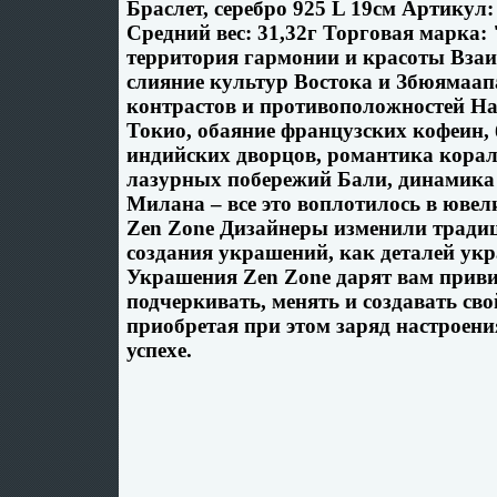
Браслет, серебро 925 L 19см Артикул:
Средний вес: 31,32г Торговая марка:
территория гармонии и красоты Вза
слияние культур Востока и Збюямаапа
контрастов и противоположностей На
Токио, обаяние французских кофеин,
индийских дворцов, романтика кора
лазурных побережий Бали, динамика
Милана – все это воплотилось в юв
Zen Zone Дизайнеры изменили тради
создания украшений, как деталей у
Украшения Zen Zone дарят вам прив
подчеркивать, менять и создавать св
приобретая при этом заряд настроения
успехе.