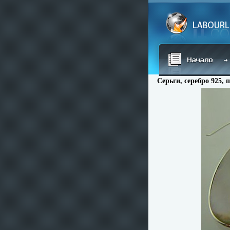
Серьги, серебро 925, 