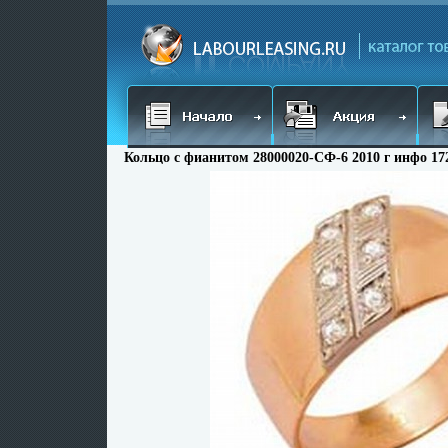
Кольцо с фианитом 28000020-СФ-6 2010 г инфо 17