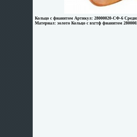
Кольцо с фианитом Артикул: 28000020-СФ-6 Средни
Материал: золото Кольцо с вхгтф фианитом 280000