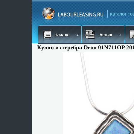
Кулон из серебра Deno 01N711OP 201