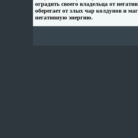
оградить своего владельца от негат
оберегает от злых чар колдунов и ма
негативную энергию.