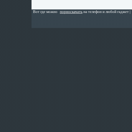
Вот где можно
порноскачать
на телефон и любой гаджет |