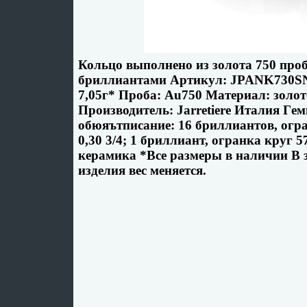
Кольцо выполнено из золота 750 про
бриллиантами Артикул: JPANK730SN
7,05г* Проба: Au750 Материал: золо
Производитель: Jarretiere Италия Гe
обюяътписание: 16 бриллиантов, огра
0,30 3/4; 1 бриллиант, огранка круг 5
керамика *Все размеры в наличии В 
изделия вес меняется.