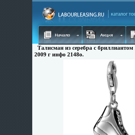
Талисман из серебра с бриллиантом
2009 г инфо 2148o.