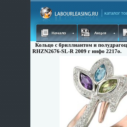
Кольцо с бриллиантом и полудраго
RHZN2676-SL-R 2009 г инфо 2217o.