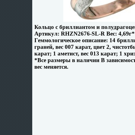
Кольцо с бриллиантом и полудрагоц
Артикул: RHZN2676-SL-R Вес: 4,69г*
Гeммологическое описание: 14 брилли
граней, вес 007 карат, цвет 2, чистотбь
карат; 1 аметист, вес 013 карат; 1 хри
*Все размеры в наличии В зависимост
вес меняется.