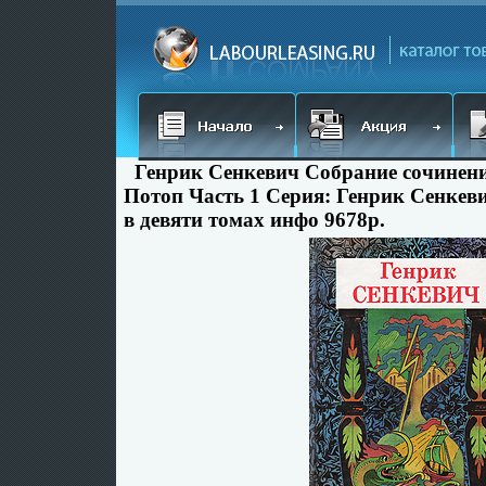
Генрик Сенкевич Собрание сочинени
Потоп Часть 1 Серия: Генрик Сенкев
в девяти томах инфо 9678p.