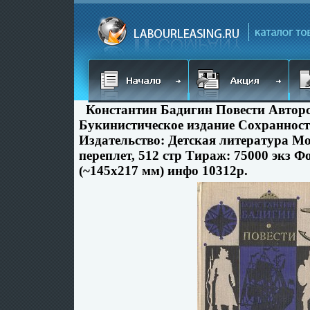
Константин Бадигин Повести Автор
Букинистическое издание Сохраннос
Издательство: Детская литература Мо
переплет, 512 стр Тираж: 75000 экз Ф
(~145х217 мм) инфо 10312p.