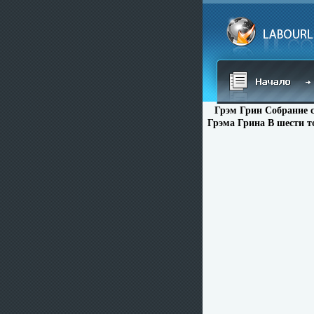
Грэм Грин Собрание 
Грэма Грина В шести т