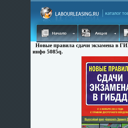
Новые правила сдачи экзамена в Г
инфо 5085q.