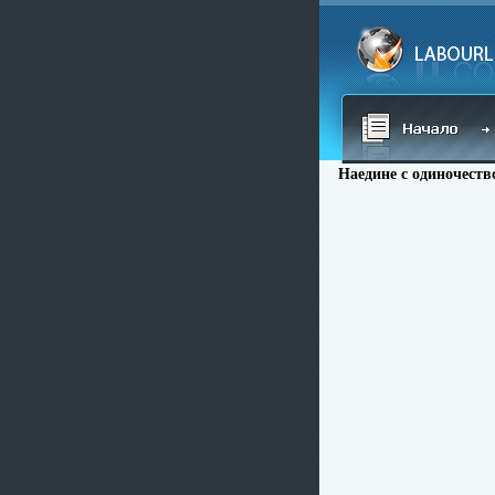
Наедине с одиночеств