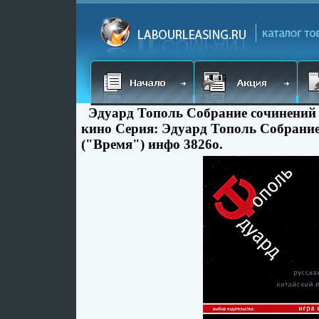
Эдуард Тополь Собрание сочинений 
кино Серия: Эдуард Тополь Собрание
("Время") инфо 3826o.