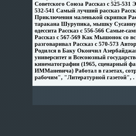
Советского Союза Рассказ c 525-531 
532-541 Самый лучший рассказ Расска
Приключения маленькой скрипки Расс
таракана Шурупика, мышку Сусанну 
одессита Рассказ c 556-566 Самые-са
Рассказ c 567-569 Как Мышонок со в
разговаривал Рассказ c 570-573 Авто
Родился в Баку Окончил Азербайджа
университет и Всесоюзный государст
кинематографии (1965, сценарный фа
ИММаневича) Работал в газетах, сот
рабочим", "Литературной газетой", .