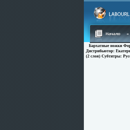
Бархатные ножки Фор
Дистрибьютор: Екатери
(2 слоя) Субтитры: Ру