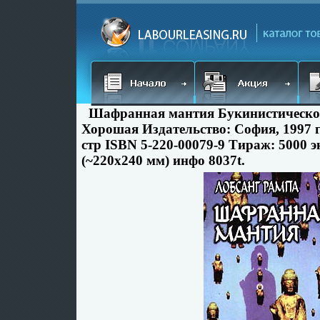
Шафранная мантия Букинистическое
Хорошая Издательство: София, 1997 
стр ISBN 5-220-00079-9 Тираж: 5000 э
(~220x240 мм) инфо 8037t.