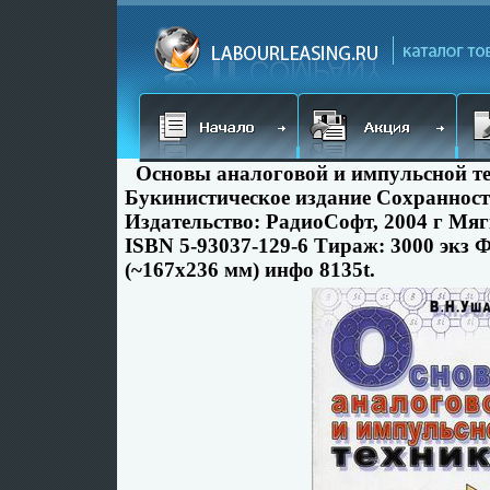
Основы аналоговой и импульсной т
Букинистическое издание Сохраннос
Издательство: РадиоСофт, 2004 г Мяг
ISBN 5-93037-129-6 Тираж: 3000 экз 
(~167x236 мм) инфо 8135t.