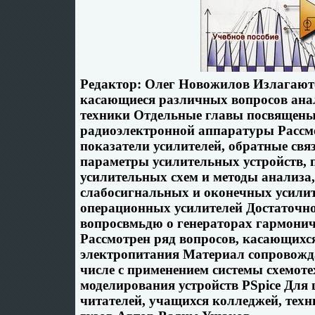
Редактор: Олег Новожилов Излагают
касающиеся различных вопросов ана
техники Отдельные главы посвящены
радиоэлектронной аппаратуры Рассм
показатели усилителей, обратные свя
параметры усилительных устройств,
усилительных схем и методы анализа,
слабосигнальных и оконечных усили
операционных усилителей Достаточно
вопросвмьдю о генераторах гармони
Рассмотрен ряд вопросов, касающихс
электропитания Материал сопровожда
числе с применением системы схемот
моделирования устройств PSpice Для
читателей, учащихся колледжей, техн