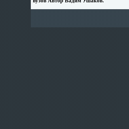
вузов Автор Вадим Ушаков.