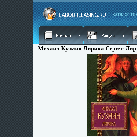
Михаил Кузмин Лирика Серия: Лири