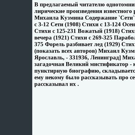
В предлагаемый читателю однотомн
лирические произведения известного 
Михаила Кузмина Содержание `Сети`
c 3-12 Сети (1908) Стихи c 13-124 Осе
Стихи c 125-231 Вожатый (1918) Стих
вечера (1921) Стихи c 269-325 Парабо
375 Форель разбивает лед (1929) Стих
(показать всех авторов) Михаил Кузм
Ярославль, - 331936, Ленинград] Мих
загадочная Великий мистификатор - 
пунктирную биографию, складываетс
ему некому было рассказывать про с
рассказывал их .