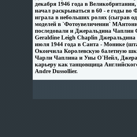
декабря 1946 года в Великобритании,
начал раскрываться в 60 - е годы во 
играла в небольших ролях (сыграв од
моделей в `Фотоувеличении` МАнтонио
последовали и Джеральдина Чаплин G
Geraldine Leigh Chaplin Джеральдина
июля 1944 года в Санта - Монике (ш
Окончила Королевскую балетную шк
Чарли Чаплина и Уны О`Нейл, Джера
карьеру как танцовщица Английског
Andre Dussollier.