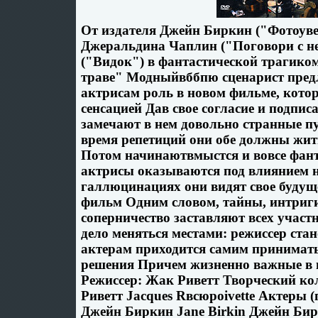
От издателя Джейн Биркин ("Фотоуве
Джеральдина Чаплин ("Поговори с не
("Видок") в фантастической трагико
траве" Модныйвббпю сценарист пред
актрисам роль в новом фильме, кото
сенсацией Дав свое согласие и подпис
замечают в нем довольно странные п
время репетиций они обе должны жит
Потом начинаютвмыстся и вовсе фант
актрисы оказываются под влиянием н
галлюцинациях они видят свое будуще
фильм Одним словом, тайны, интриги
соперничество заставляют всех участн
дело меняться местами: режиссер стан
актерам приходится самим принимат
решения Причем жизненно важные в 
Режиссер: Жак Риветт Творческий ко
Риветт Jacques Rвсюроivette Актеры (
Джейн Биркин Jane Birkin Джейн Бир