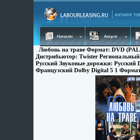
Любовь на траве Формат: DVD (PAL) (
Дистрибьютор: Twister Региональный
Русский Звуковые дорожки: Русский Do
Французский Dolby Digital 5 1 Форма