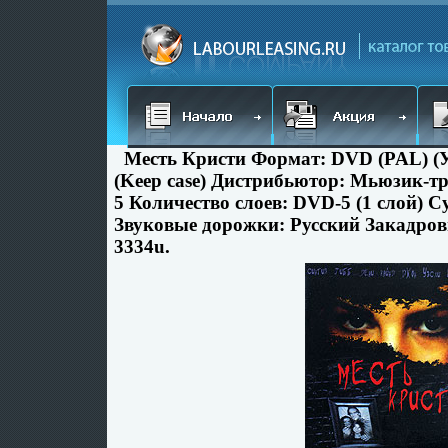
Месть Кристи Формат: DVD (PAL) (
(Keep case) Дистрибьютор: Мьюзик-т
5 Количество слоев: DVD-5 (1 слой) 
Звуковые дорожки: Русский Закадров
3334u.