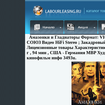
Амазонки и Гладиаторы Формат: V
СОЮЗ Видео HiFi Stereo ; Закадровы
Лицензионные товары Характеристик
г , 94 мин , США - Германия MBP Ху
кинофильм инфо 3493u.