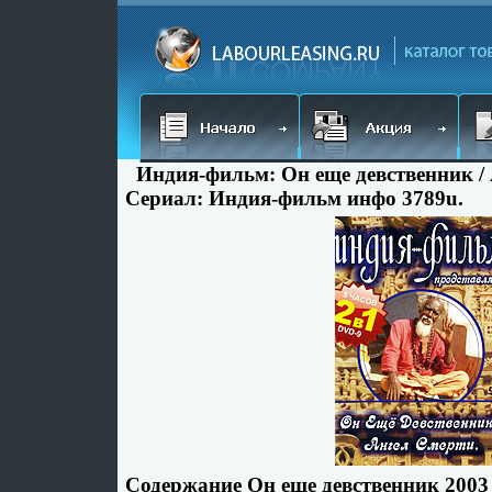
Индия-фильм: Он еще девственник / А
Сериал: Индия-фильм инфо 3789u.
Содержание Он еще девственник 2003 