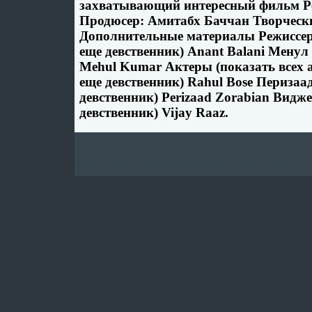
захватывающий интересный фильм Р
Продюсер: Амитабх Баччан Творческ
Дополнительные материалы Режиссе
еще девственник) Anant Balani Менул
Mehul Kumar Актеры (показать всех а
еще девственник) Rahul Bose Перизаа
девственник) Perizaad Zorabian Видж
девственник) Vijay Raaz.