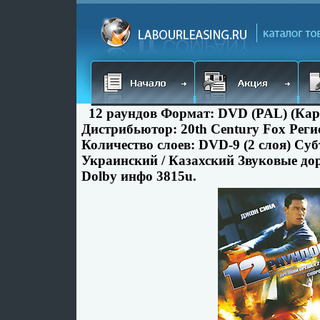
12 раундов Формат: DVD (PAL) (Кар
Дистрибьютор: 20th Century Fox Реги
Количество слоев: DVD-9 (2 слоя) Суб
Украинский / Казахский Звуковые до
Dolby инфо 3815u.