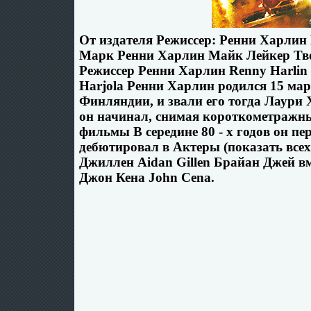
От издателя Режиссер: Ренни Харлин
Марк Ренни Харлин Майк Лейкер Тв
Режиссер Ренни Харлин Renny Harlin 
Harjola Ренни Харлин родился 15 мар
Финляндии, и звали его тогда Лаури
он начинал, снимая короткометражн
фильмы В середине 80 - х годов он п
дебютировал в Актеры (показать всех
Джиллен Aidan Gillen Брайан Джей в
Джон Кена John Cena.