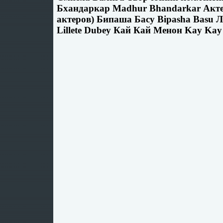
Бхандаркар Madhur Bhandarkar Акте
актеров) Бипаша Басу Bipasha Basu 
Lillete Dubey Кай Кай Менон Kay Kay