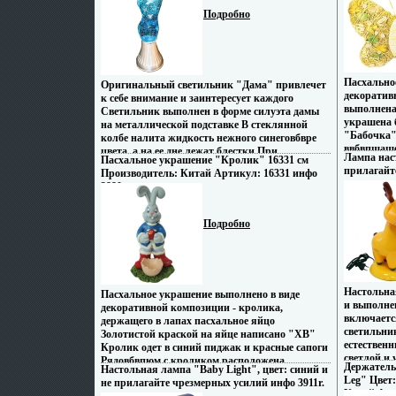
текстилем 
(скатерти, салфетки, дорожки, кухонные
Подробно
дорожки,в
занавевмькпски) Модельный ряд отличает
Модельный
оригинальный дизайн, высокое качество
дизайн, в
Ассортимент продукции постоянно
продукции
пополняется Характеристики: Размер
Характерис
гардины: 200 см х 250 см Материал: 100%
Пасхально
Оригинальный светильник "Дама" привлечет
белый Мат
полиэстер Цвет: белый Изготовитель: Польша
декоратив
к себе внимание и заинтересует каждого
Изготовит
Артикул: 9482.
выполнена
Светильник выполнен в форме силуэта дамы
внимание 
украшена 
на металлической подставке В стеклянной
обозначен
"Бабочка"
колбе налита жидкость нежного синеговбвре
ввбвпшаше
цвета, а на ее дне лежат блестки При
Лампа нас
Пасхальное украшение "Кролик" 16331 см
подарком 
нагревании они начинают причудливо
прилагайт
Производитель: Китай Артикул: 16331 инфо
Материал:
перетекать и переливаться разноцветными
3880r.
21 см Про
огнями Светильник работает от сети и может
служить ночником, однако следует учитывать,
что светильник не предназначен для
Подробно
беспрерывной многочасовой работывмькй
Мягкое освещение, создаваемое светильником,
поможет расслабиться после трудного дня, и
создаст атмосферу уюта и комфорта
Характеристики: Высота светильника: 41 см
Настольна
Пасхальное украшение выполнено в виде
Длина сетевого шнура: 170 см Материал:
и выполнен
декоративной композиции - кролика,
стекло, металл, пластик Изготовитель: Россия
включаетс
держащего в лапах пасхальное яйцо
Артикул: 90029.
светильни
Золотистой краской на яйце написано "ХВ"
естественн
Кролик одет в синий пиджак и красные сапоги
светлой и
Рядовбвпюм с кроликом расположена
Держатель
Настольная лампа "Baby Light", цвет: синий и
экономит 
декоративная скорлупа яйца, в которую
Leg" Цвет
не прилагайте чрезмерных усилий инфо 3911r.
потреблени
можно класть пасхальное яйцо Декоративное
Китай Арт