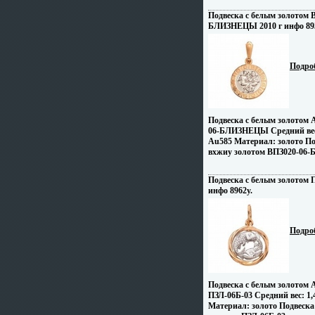
Подвеска с белым золотом 
БЛИЗНЕЦЫ 2010 г инфо 895
Подро
Подвеска с белым золотом 
06-БЛИЗНЕЦЫ Средний вес:
Au585 Материал: золото По
вхжиу золотом ВПЗ020-06
Подвеска с белым золотом П
инфо 8962y.
Подро
Подвеска с белым золотом 
ПЗЛ-06Б-03 Средний вес: 1,
Материал: золото Подвеска