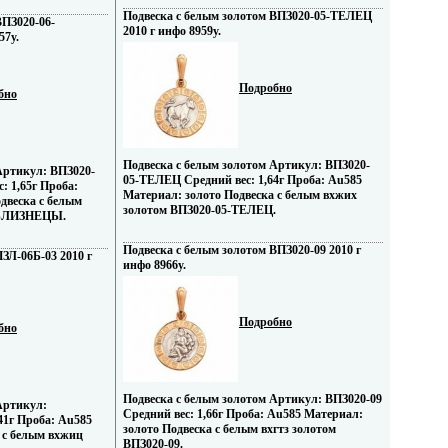
Подвеска с белым золотом ВПЗ020-05-ТЕЛЕЦ
ВПЗ020-06-
2010 г инфо 8959y.
7y.
Подробно
бно
Подвеска с белым золотом Артикул: ВПЗ020-
Артикул: ВПЗ020-
05-ТЕЛЕЦ Средний вес: 1,64г Проба: Au585
 1,65г Проба:
Материал: золото Подвеска с белым вхжих
двеска с белым
золотом ВПЗ020-05-ТЕЛЕЦ.
-БЛИЗНЕЦЫ.
Подвеска с белым золотом ВПЗ020-09 2010 г
ЗЛ-06Б-03 2010 г
инфо 8966y.
Подробно
бно
Подвеска с белым золотом Артикул: ВПЗ020-09
Артикул:
Средний вес: 1,66г Проба: Au585 Материал:
41г Проба: Au585
золото Подвеска с белым вхгтз золотом
 с белым вхжиц
ВПЗ020-09.