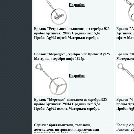
Подробно
Брелок "Ретро авто" выполнен из серебра 925
Брелок "А
пробы Артикул: 29025 Средний вес: 5,6г
Артикул: 2
Проба: Ag925 вфэтй Материал: серебро.
вфэтм Мат
Брелок "Мерседес", серебро 5,5г Проба: Ag925
Брелок "Фо
Материал: серебро инфо 1824p.
Материал: 
Подробно
Брелок "Мерседес" выполнен из серебра 925
Брелок "Ф
пробы Артикул: 29014 Средний вес: 5,5г
пробы Арти
Проба: Ag925 вхжиъ Материал: серебро.
Проба: Ag
Серьги с бриллиантами, топазами,
Кольцо с 
аметистами, цитринами и хризолитами
Гонконг 20