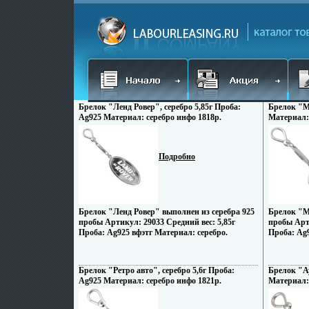
Брелок "Ленд Ровер", серебро 5,85г Проба:
Брелок "Ма
Ag925 Материал: серебро инфо 1818p.
Материал: 
Подробно
Брелок "Ленд Ровер" выполнен из серебра 925
Брелок "М
пробы Артикул: 29033 Средний вес: 5,85г
пробы Арти
Проба: Ag925 вфэтг Материал: серебро.
Проба: Ag9
Брелок "Ретро авто", серебро 5,6г Проба:
Брелок "Ау
Ag925 Материал: серебро инфо 1821p.
Материал: 